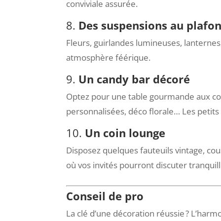
conviviale assurée.
8.
Des suspensions au plafo
Fleurs, guirlandes lumineuses, lanterne
atmosphère féérique.
9.
Un candy bar décoré
Optez pour une table gourmande aux cou
personnalisées, déco florale… Les petits
10.
Un coin lounge
Disposez quelques fauteuils vintage, co
où vos invités pourront discuter tranqui
Conseil de pro
La clé d’une décoration réussie ? L’harm