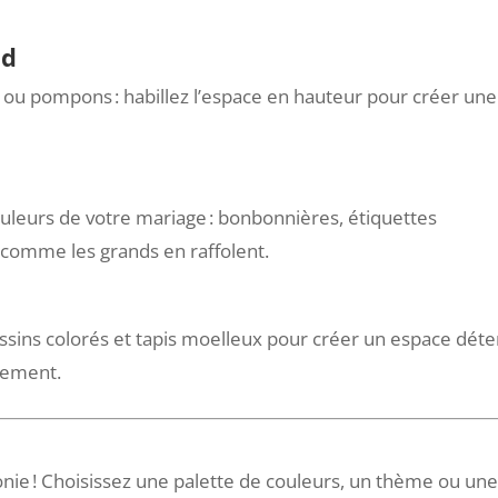
nd
s ou pompons : habillez l’espace en hauteur pour créer une
leurs de votre mariage : bonbonnières, étiquettes
 comme les grands en raffolent.
ussins colorés et tapis moelleux pour créer un espace dét
llement.
onie ! Choisissez une palette de couleurs, un thème ou un