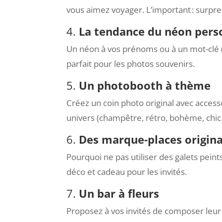
vous aimez voyager. L’important : surpren
4.
La tendance du néon pers
Un néon à vos prénoms ou à un mot-clé (“
parfait pour les photos souvenirs.
5.
Un photobooth à thème
Créez un coin photo original avec access
univers (champêtre, rétro, bohème, chic
6.
Des marque-places origin
Pourquoi ne pas utiliser des galets peints
déco et cadeau pour les invités.
7.
Un bar à fleurs
Proposez à vos invités de composer leu