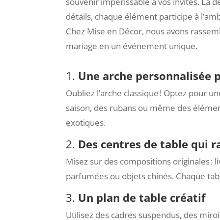
souvenir impérissable à vos invités. La dé
détails, chaque élément participe à l’am
Chez Mise en Décor, nous avons rassemb
mariage en un événement unique.
1.
Une arche personnalisée 
Oubliez l’arche classique ! Optez pour u
saison, des rubans ou même des élémen
exotiques.
2.
Des centres de table qui r
Misez sur des compositions originales : l
parfumées ou objets chinés. Chaque tab
3.
Un plan de table créatif
Utilisez des cadres suspendus, des miro