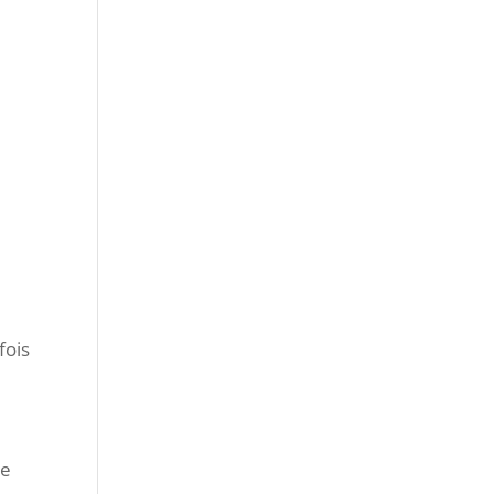
fois
ce