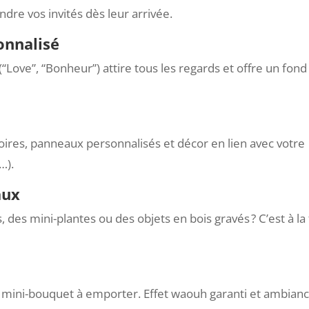
dre vos invités dès leur arrivée.
onnalisé
Love”, “Bonheur”) attire tous les regards et offre un fond
oires, panneaux personnalisés et décor en lien avec votre
…).
aux
, des mini-plantes ou des objets en bois gravés ? C’est à la 
r mini-bouquet à emporter. Effet waouh garanti et ambian