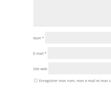
Nom
*
E-mail
*
Site web
Enregistrer mon nom, mon e-mail et mon s