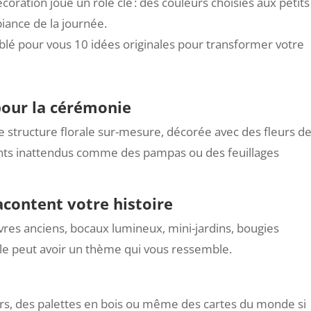
coration joue un rôle clé : des couleurs choisies aux petits
biance de la journée.
lé pour vous 10 idées originales pour transformer votre
pour la cérémonie
ne structure florale sur-mesure, décorée avec des fleurs d
ts inattendus comme des pampas ou des feuillages
acontent votre histoire
ivres anciens, bocaux lumineux, mini-jardins, bougies
le peut avoir un thème qui vous ressemble.
irs, des palettes en bois ou même des cartes du monde si